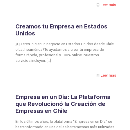
Leer más
Creamos tu Empresa en Estados
Unidos
¿Quieres iniciar un negocio en Estados Unidos desde Chile
o Latinoamérica?Te ayudamos a crear tu empresa de
forma rápida, profesional y 100% online. Nuestros
servicios incluyen:
[…]
Leer más
Empresa en un Día: La Plataforma
que Revolucionó la Creación de
Empresas en Chile
En los últimos años, la plataforma “Empresa en un Día” se
ha transformado en una de las herramientas más utilizadas