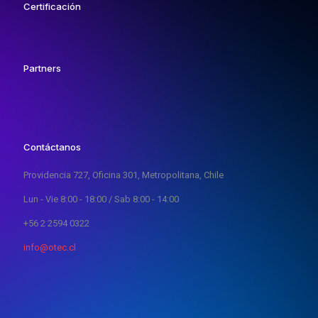
Certificación
Partners
Contáctanos
Providencia 727, Oficina 301, Metropolitana, Chile
Lun - Vie 8:00 - 18:00 / Sab 8:00 - 14:00
+56 2 2594 0322
info@otec.cl