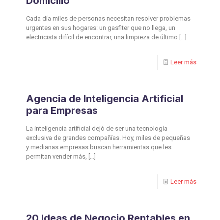
Domicilio
Cada día miles de personas necesitan resolver problemas
urgentes en sus hogares: un gasfiter que no llega, un
electricista difícil de encontrar, una limpieza de último
[…]
Leer más
Agencia de Inteligencia Artificial
para Empresas
La inteligencia artificial dejó de ser una tecnología
exclusiva de grandes compañías. Hoy, miles de pequeñas
y medianas empresas buscan herramientas que les
permitan vender más,
[…]
Leer más
20 Ideas de Negocio Rentables en