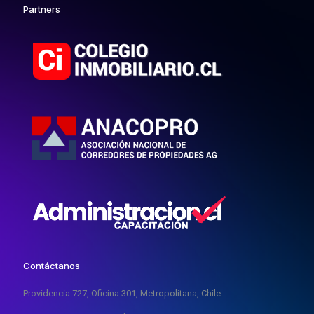
Partners
Contáctanos
Providencia 727, Oficina 301, Metropolitana, Chile