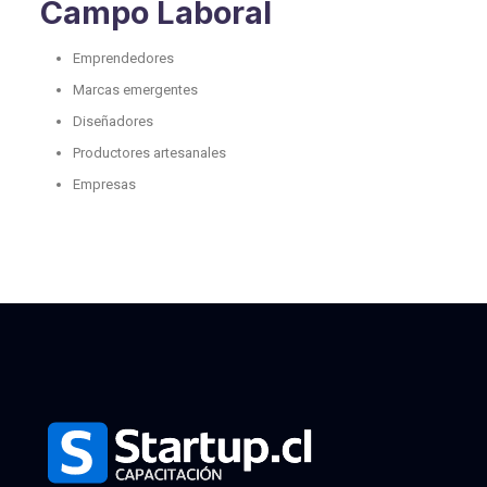
Campo Laboral
Emprendedores
Marcas emergentes
Diseñadores
Productores artesanales
Empresas