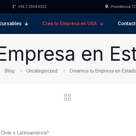
+56 2 2594 0322
Providencia 727,
cursables
Crea tu Empresa en USA
Contact
Empresa en Es
Blog
Uncategorized
Creamos tu Empresa en Estad
 Chile o Latinoamérica?