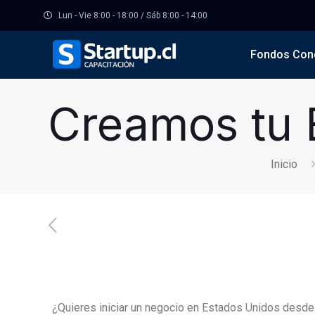
Lun - Vie 8:00 - 18:00 / Sáb 8:00 - 14:00
Fondos Con
Creamos tu 
Inicio
¿Quieres iniciar un negocio en Estados Unidos desde