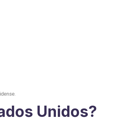
idense.
tados Unidos?