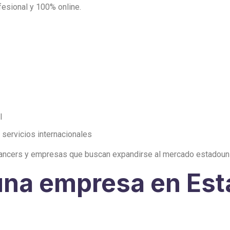
fesional y 100% online.
l
 servicios internacionales
lancers y empresas que buscan expandirse al mercado estadoun
 una empresa en Es