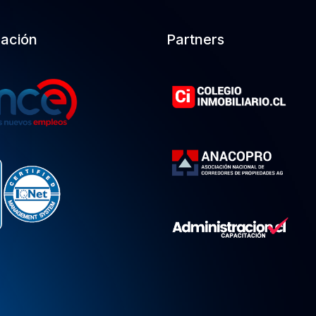
cación
Partners