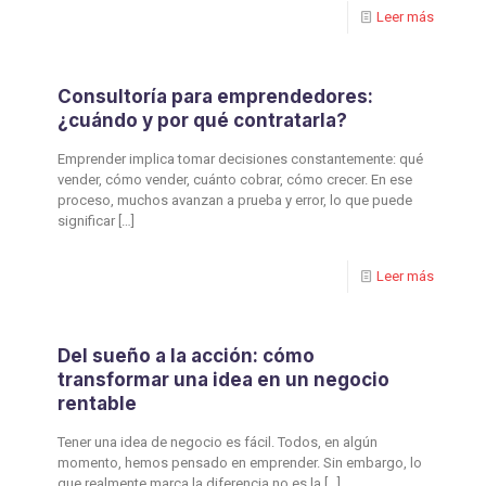
Leer más
Consultoría para emprendedores:
¿cuándo y por qué contratarla?
Emprender implica tomar decisiones constantemente: qué
vender, cómo vender, cuánto cobrar, cómo crecer. En ese
proceso, muchos avanzan a prueba y error, lo que puede
significar
[…]
Leer más
Del sueño a la acción: cómo
transformar una idea en un negocio
rentable
Tener una idea de negocio es fácil. Todos, en algún
momento, hemos pensado en emprender. Sin embargo, lo
que realmente marca la diferencia no es la
[…]