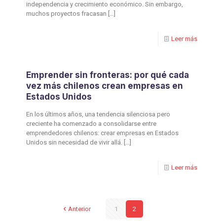
independencia y crecimiento económico. Sin embargo,
muchos proyectos fracasan
[…]
Leer más
Emprender sin fronteras: por qué cada
vez más chilenos crean empresas en
Estados Unidos
En los últimos años, una tendencia silenciosa pero
creciente ha comenzado a consolidarse entre
emprendedores chilenos: crear empresas en Estados
Unidos sin necesidad de vivir allá.
[…]
Leer más
Anterior
1
2