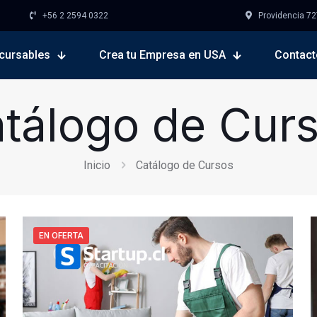
+56 2 2594 0322
Providencia 727,
cursables
Crea tu Empresa en USA
Contact
tálogo de Cur
Inicio
Catálogo de Cursos
EN OFERTA