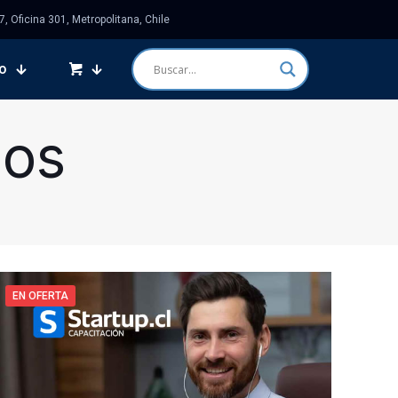
 Oficina 301, Metropolitana, Chile
o
sos
EN OFERTA