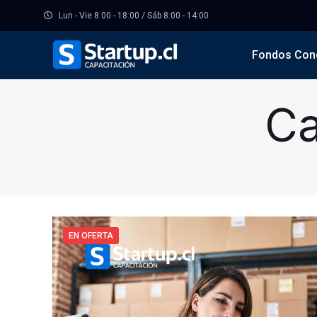
Lun - Vie 8:00 - 18:00 / Sáb 8:00 - 14:00
Fondos Con
Ca
EN OFERTA