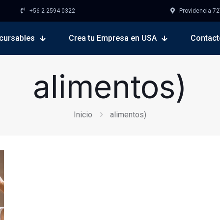
+56 2 2594 0322
Providencia 727,
cursables
Crea tu Empresa en USA
Contact
alimentos)
Inicio
alimentos)