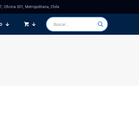
 Oficina 301, Metropolitana, Chile
o