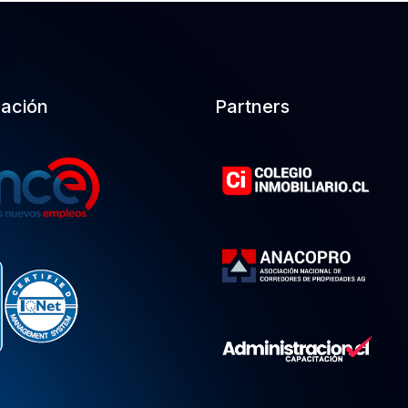
cación
Partners