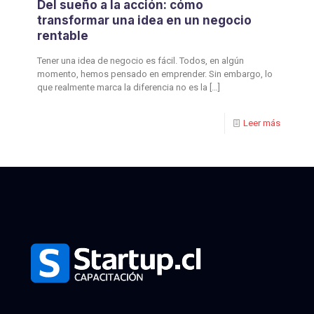
Del sueño a la acción: cómo
transformar una idea en un negocio
rentable
Tener una idea de negocio es fácil. Todos, en algún
momento, hemos pensado en emprender. Sin embargo, lo
que realmente marca la diferencia no es la
[…]
Leer más