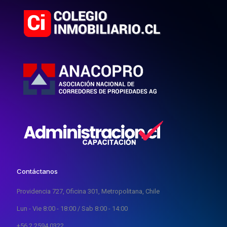
Contáctanos
Providencia 727, Oficina 301, Metropolitana, Chile
Lun - Vie 8:00 - 18:00 / Sab 8:00 - 14:00
+56 2 2594 0322