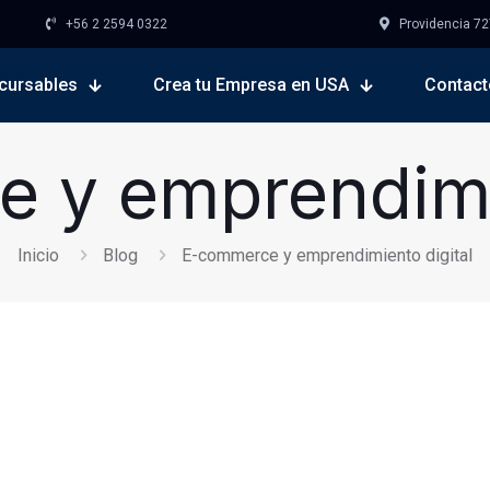
+56 2 2594 0322
Providencia 727,
cursables
Crea tu Empresa en USA
Contact
 y emprendimie
Inicio
Blog
E-commerce y emprendimiento digital