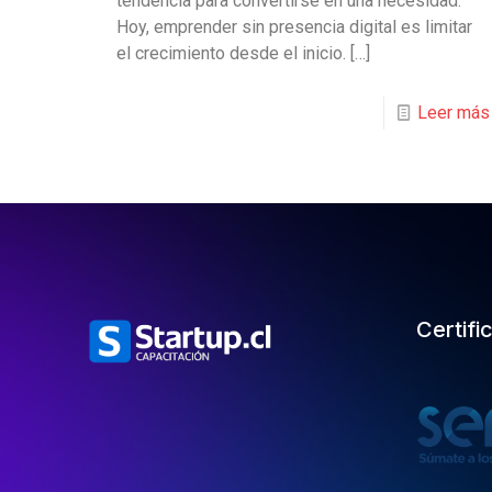
tendencia para convertirse en una necesidad.
Hoy, emprender sin presencia digital es limitar
el crecimiento desde el inicio.
[…]
Leer más
Certifi