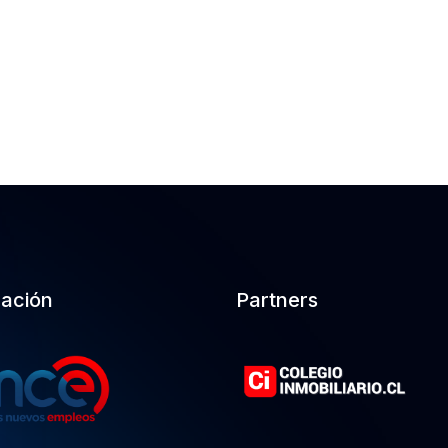
cación
Partners