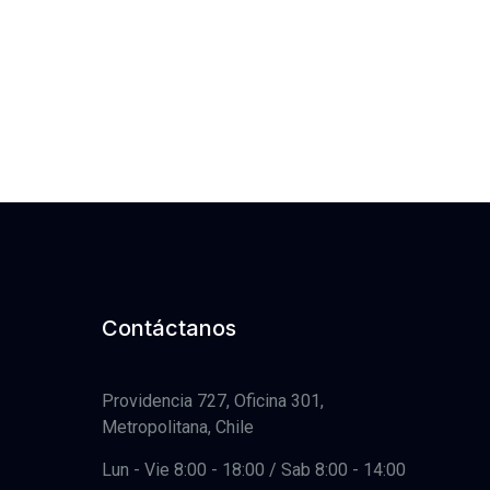
Contáctanos
Providencia 727, Oficina 301,
Metropolitana, Chile
Lun - Vie 8:00 - 18:00 / Sab 8:00 - 14:00