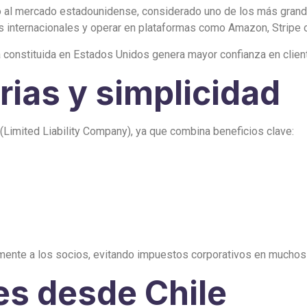
cto al mercado estadounidense, considerado uno de los más gra
s internacionales y operar en plataformas como Amazon, Stripe o 
onstituida en Estados Unidos genera mayor confianza en cliente
rias y simplicidad
Limited Liability Company), ya que combina beneficios clave:
amente a los socios, evitando impuestos corporativos en muchos
es desde Chile