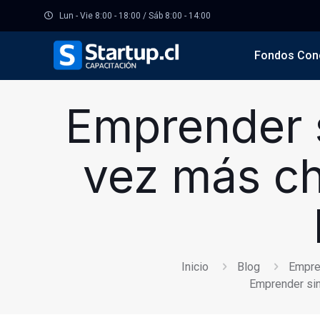
Lun - Vie 8:00 - 18:00 / Sáb 8:00 - 14:00
Fondos Con
Emprender s
vez más ch
Inicio
Blog
Empre
Emprender sin