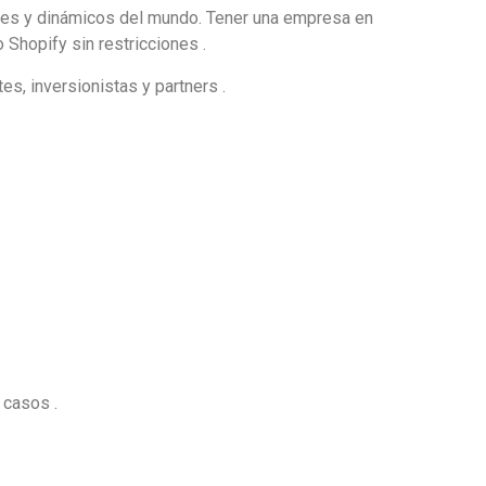
ndes y dinámicos del mundo. Tener una empresa en
Shopify sin restricciones .
s, inversionistas y partners .
 casos .