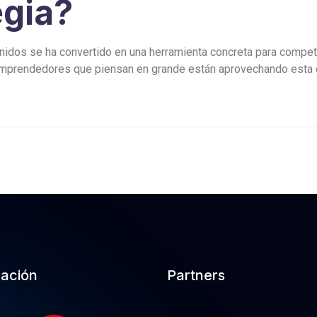
egia?
idos se ha convertido en una herramienta concreta para competi
emprendedores que piensan en grande están aprovechando esta 
cación
Partners