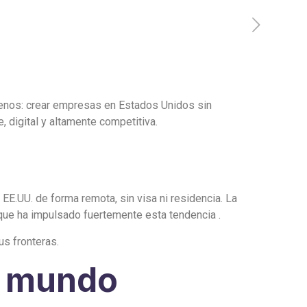
lenos: crear empresas en Estados Unidos sin
, digital y altamente competitiva.
EE.UU. de forma remota, sin visa ni residencia. La
que ha impulsado fuertemente esta tendencia .
s fronteras.
l mundo