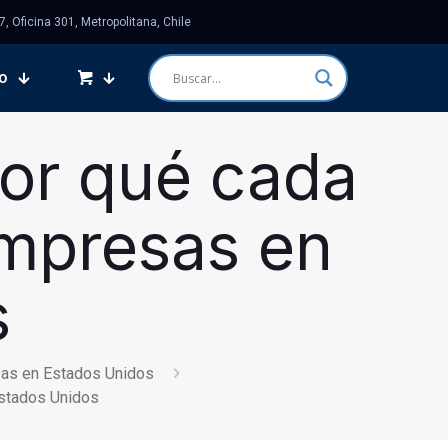
 Oficina 301, Metropolitana, Chile
o
por qué cada
empresas en
s
sas en Estados Unidos
Estados Unidos