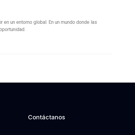
r en un entorno global. En un mundo donde las
oportunidad.
Contáctanos