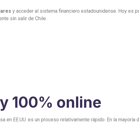
lares
y acceder al sistema financiero estadounidense. Hoy es po
nte sin salir de Chile .
 y 100% online
sa en EE.UU. es un proceso relativamente rápido. En la mayoría d