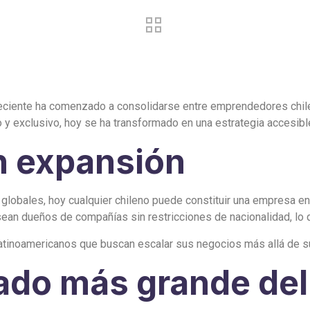
creciente ha comenzado a consolidarse entre emprendedores chi
 y exclusivo, hoy se ha transformado en una estrategia accesible
n expansión
 globales, hoy cualquier chileno puede constituir una empresa en 
sean dueños de compañías sin restricciones de nacionalidad, lo 
latinoamericanos que buscan escalar sus negocios más allá de su
ado más grande de