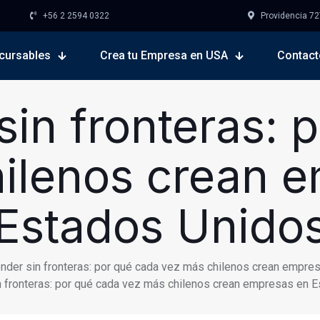
+56 2 2594 0322
Providencia 727,
cursables
Crea tu Empresa en USA
Contact
in fronteras: 
ilenos crean 
Estados Unido
nder sin fronteras: por qué cada vez más chilenos crean empre
 fronteras: por qué cada vez más chilenos crean empresas en 