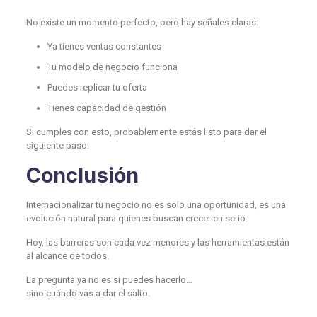
No existe un momento perfecto, pero hay señales claras:
Ya tienes ventas constantes
Tu modelo de negocio funciona
Puedes replicar tu oferta
Tienes capacidad de gestión
Si cumples con esto, probablemente estás listo para dar el
siguiente paso.
Conclusión
Internacionalizar tu negocio no es solo una oportunidad, es una
evolución natural para quienes buscan crecer en serio.
Hoy, las barreras son cada vez menores y las herramientas están
al alcance de todos.
La pregunta ya no es si puedes hacerlo…
sino cuándo vas a dar el salto.