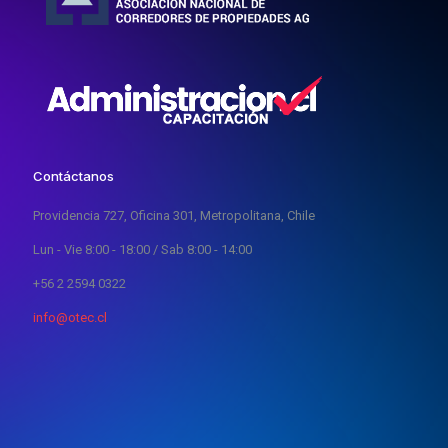
Contáctanos
Providencia 727, Oficina 301, Metropolitana, Chile
Lun - Vie 8:00 - 18:00 / Sab 8:00 - 14:00
+56 2 2594 0322
info@otec.cl