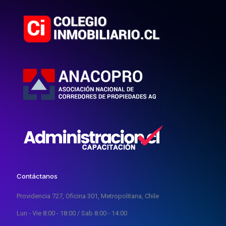
Contáctanos
Providencia 727, Oficina 301, Metropolitana, Chile
Lun - Vie 8:00 - 18:00 / Sab 8:00 - 14:00