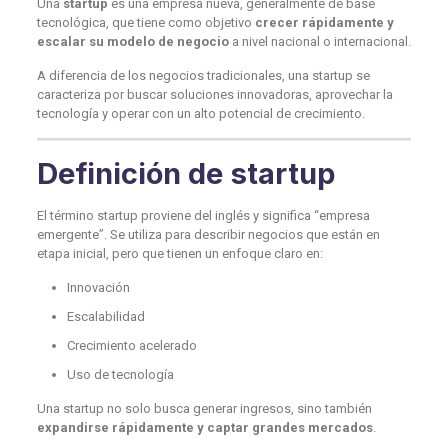
Una
startup
es una empresa nueva, generalmente de base
tecnológica, que tiene como objetivo
crecer rápidamente y
escalar su modelo de negocio
a nivel nacional o internacional.
A diferencia de los negocios tradicionales, una startup se
caracteriza por buscar soluciones innovadoras, aprovechar la
tecnología y operar con un alto potencial de crecimiento.
Definición de startup
El término startup proviene del inglés y significa “empresa
emergente”. Se utiliza para describir negocios que están en
etapa inicial, pero que tienen un enfoque claro en:
Innovación
Escalabilidad
Crecimiento acelerado
Uso de tecnología
Una startup no solo busca generar ingresos, sino también
expandirse rápidamente y captar grandes mercados
.