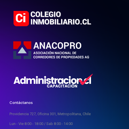
Contáctanos
Providencia 727, Oficina 301, Metropolitana, Chile
Lun - Vie 8:00 - 18:00 / Sab 8:00 - 14:00