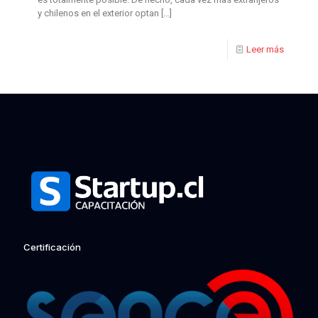
y chilenos en el exterior optan
[…]
Leer más
Certificación