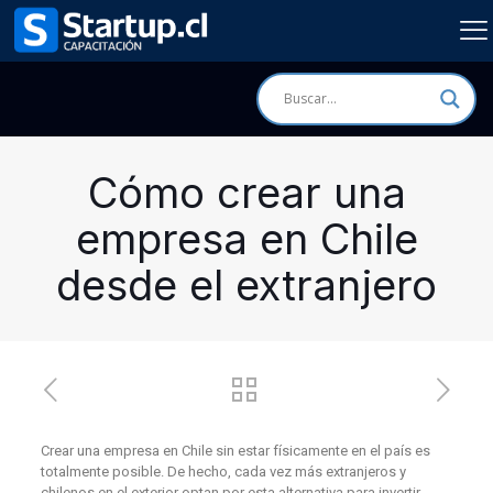
Cómo crear una
empresa en Chile
desde el extranjero
Crear una empresa en Chile sin estar físicamente en el país es
totalmente posible. De hecho, cada vez más extranjeros y
chilenos en el exterior optan por esta alternativa para invertir,