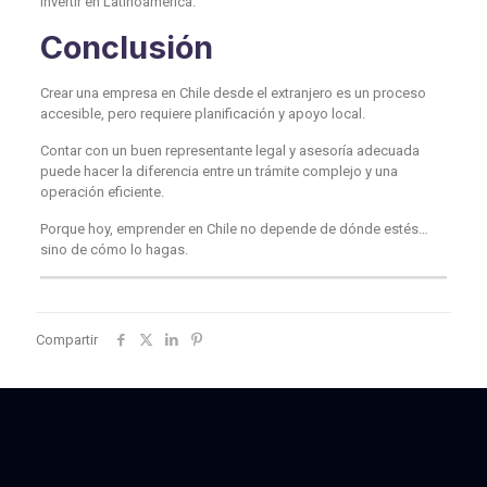
invertir en Latinoamérica.
Conclusión
Crear una empresa en Chile desde el extranjero es un proceso
accesible, pero requiere planificación y apoyo local.
Contar con un buen representante legal y asesoría adecuada
puede hacer la diferencia entre un trámite complejo y una
operación eficiente.
Porque hoy, emprender en Chile no depende de dónde estés…
sino de cómo lo hagas.
Compartir