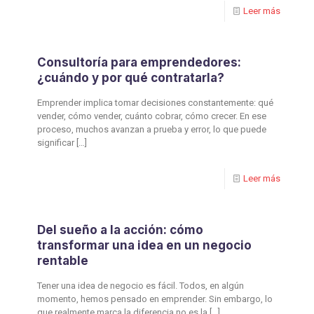
Leer más
Consultoría para emprendedores:
¿cuándo y por qué contratarla?
Emprender implica tomar decisiones constantemente: qué
vender, cómo vender, cuánto cobrar, cómo crecer. En ese
proceso, muchos avanzan a prueba y error, lo que puede
significar
[…]
Leer más
Del sueño a la acción: cómo
transformar una idea en un negocio
rentable
Tener una idea de negocio es fácil. Todos, en algún
momento, hemos pensado en emprender. Sin embargo, lo
que realmente marca la diferencia no es la
[…]