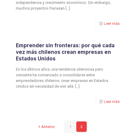
independencia y crecimiento económico. Sin embargo,
muchos proyectos fracasan
[…]
Leer más
Emprender sin fronteras: por qué cada
vez más chilenos crean empresas en
Estados Unidos
En los últimos años, una tendencia silenciosa pero
creciente ha comenzado a consolidarse entre
emprendedores chilenos: crear empresas en Estados
Unidos sin necesidad de vivir allá.
[…]
Leer más
Anterior
1
2